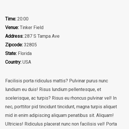
Time:
20:00
Venue:
Tinker Field
Address:
287 S Tampa Ave
Zipcode:
32805
State:
Florida
Country:
USA
Facilisis porta ridiculus mattis? Pulvinar purus nunc
lundium eu duis! Risus lundium pellentesque, et
scelerisque, ac turpis? Risus eu rhoncus pulvinar vel! In
nec, porttitor pid tincidunt tincidunt, magna turpis aliquet
mid in enim adipiscing aliquam penatibus sit. Aliquam!
Ultricies! Ridiculus placerat nunc non facilisis vel! Porta