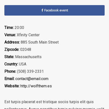
Facebook event
Time:
20:00
Venue:
Xfinity Center
Address:
885 South Main Street
Zipcode:
02048
State:
Massachusetts
Country:
USA
Phone:
(508) 339-2331
Email:
contact@email.com
Website:
http://wolfthem.es
Est turpis placerat est tristique sociis turpis elit quis