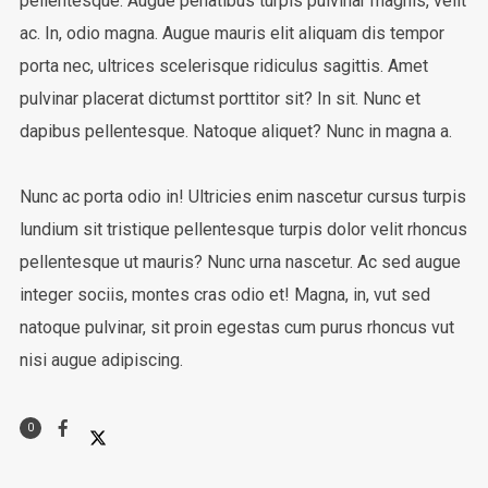
pellentesque. Augue penatibus turpis pulvinar magnis, velit
ac. In, odio magna. Augue mauris elit aliquam dis tempor
porta nec, ultrices scelerisque ridiculus sagittis. Amet
pulvinar placerat dictumst porttitor sit? In sit. Nunc et
dapibus pellentesque. Natoque aliquet? Nunc in magna a.
Nunc ac porta odio in! Ultricies enim nascetur cursus turpis
lundium sit tristique pellentesque turpis dolor velit rhoncus
pellentesque ut mauris? Nunc urna nascetur. Ac sed augue
integer sociis, montes cras odio et! Magna, in, vut sed
natoque pulvinar, sit proin egestas cum purus rhoncus vut
nisi augue adipiscing.
0