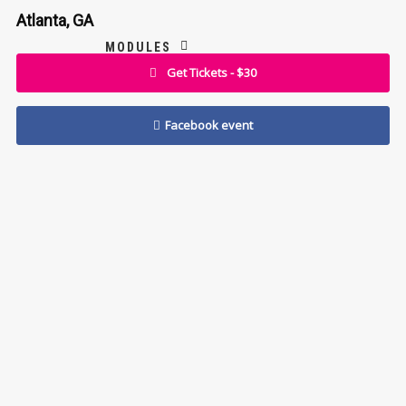
Atlanta, GA
MODULES
Get Tickets - $30
Facebook event