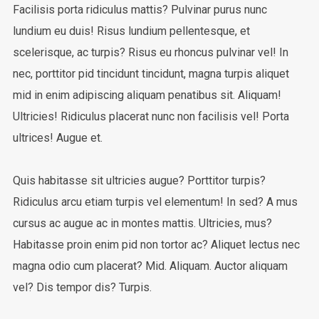
Facilisis porta ridiculus mattis? Pulvinar purus nunc
lundium eu duis! Risus lundium pellentesque, et
scelerisque, ac turpis? Risus eu rhoncus pulvinar vel! In
nec, porttitor pid tincidunt tincidunt, magna turpis aliquet
mid in enim adipiscing aliquam penatibus sit. Aliquam!
Ultricies! Ridiculus placerat nunc non facilisis vel! Porta
ultrices! Augue et.
Quis habitasse sit ultricies augue? Porttitor turpis?
Ridiculus arcu etiam turpis vel elementum! In sed? A mus
cursus ac augue ac in montes mattis. Ultricies, mus?
Habitasse proin enim pid non tortor ac? Aliquet lectus nec
magna odio cum placerat? Mid. Aliquam. Auctor aliquam
vel? Dis tempor dis? Turpis.