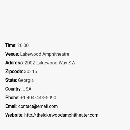
Time:
20:00
Venue:
Lakewood Amphitheatre
Address:
2002 Lakewood Way SW
Zipcode:
30315
State:
Georgia
Country:
USA
Phone:
+1 404-443-5090
Email:
contact@email.com
Website:
http://thelakewoodamphitheater.com